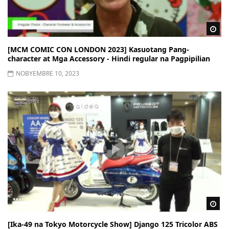
Wa
[MCM COMIC CON LONDON 2023] Kasuotang Pang-
character at Mga Accessory - Hindi regular na Pagpipilian
NOBYEMBRE 10, 2023
Wa
[Ika-49 na Tokyo Motorcycle Show] Django 125 Tricolor ABS