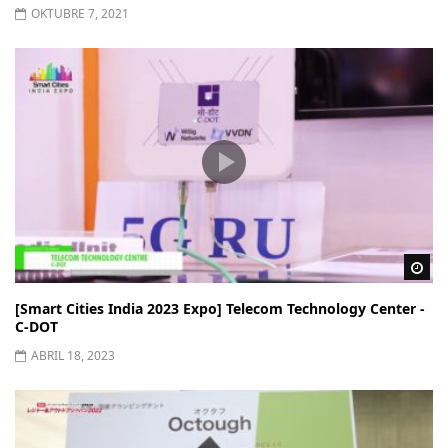
OKTUBRE 7, 2021
Wa
[Smart Cities India 2023 Expo] Telecom Technology Center -
C-DOT
ABRIL 18, 2023