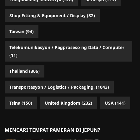
Shop Fitting & Equipment / Display
(32)
Taiwan
(94)
Telekomunikasyon / Pagproseso ng Data / Computer
(11)
Thailand
(306)
Transportasyon / Logistics / Packaging.
(1043)
Tsina
(150)
United Kingdom
(232)
USA
(141)
MENCARI TEMPAT PAMERAN DI JEPUN?