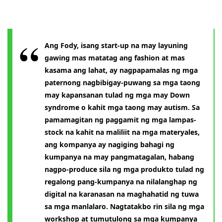
Ang Fody, isang start-up na may layuning
gawing mas matatag ang fashion at mas
kasama ang lahat, ay nagpapamalas ng mga
paternong nagbibigay-puwang sa mga taong
may kapansanan tulad ng mga may Down
syndrome o kahit mga taong may autism. Sa
pamamagitan ng paggamit ng mga lampas-
stock na kahit na maliliit na mga materyales,
ang kompanya ay nagiging bahagi ng
kumpanya na may pangmatagalan, habang
nagpo-produce sila ng mga produkto tulad ng
regalong pang-kumpanya na nilalanghap ng
digital na karanasan na maghahatid ng tuwa
sa mga manlalaro. Nagtatakbo rin sila ng mga
workshop at tumutulong sa mga kumpanya