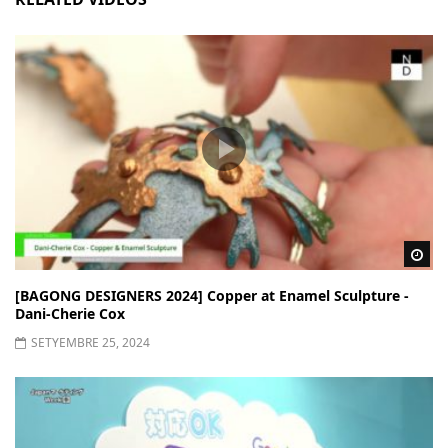
Wa
[BAGONG DESIGNERS 2024] Copper at Enamel Sculpture -
Dani-Cherie Cox
SETYEMBRE 25, 2024