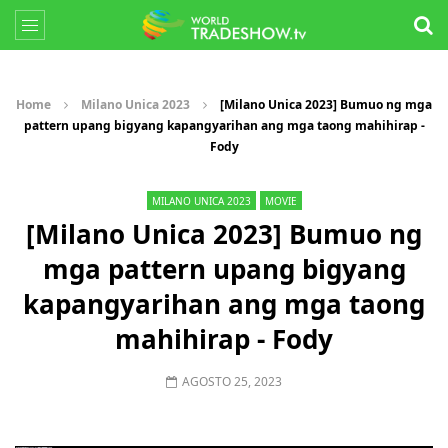
Home
Milano Unica 2023
[Milano Unica 2023] Bumuo ng mga
pattern upang bigyang kapangyarihan ang mga taong mahihirap -
Fody
MILANO UNICA 2023
MOVIE
[Milano Unica 2023] Bumuo ng
mga pattern upang bigyang
kapangyarihan ang mga taong
mahihirap - Fody
AGOSTO 25, 2023