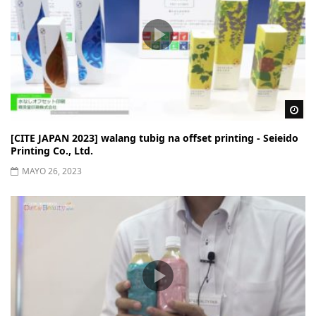
Wa
[CITE JAPAN 2023] walang tubig na offset printing - Seieido
Printing Co., Ltd.
MAYO 26, 2023