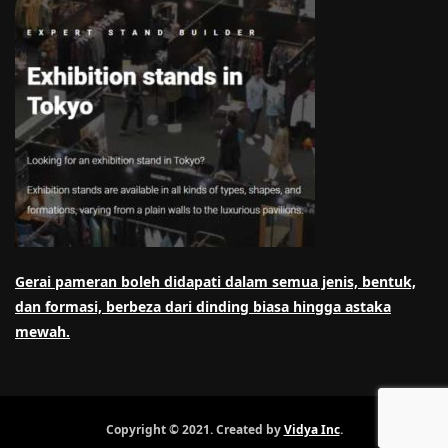
Gerai pameran boleh didapati dalam semua jenis, bentuk,
dan formasi, berbeza dari dinding biasa hingga astaka
mewah.
Copyright © 2021. Created by
Vidya Inc
.