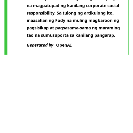
na magpatupad ng kanilang corporate social
responsibility. Sa tulong ng artikulong ito,
inaasahan ng Fody na muling magkaroon ng
pagsisikap at pagsasama-sama ng maraming
tao na sumusuporta sa kanilang pangarap.
Generated by
OpenAI