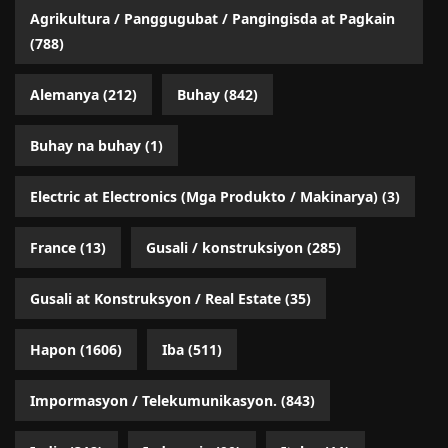
Agrikultura / Panggugubat / Pangingisda at Pagkain
(788)
Alemanya
(212)
Buhay
(842)
Buhay na buhay
(1)
Electric at Electronics (Mga Produkto / Makinarya)
(3)
France
(13)
Gusali / konstruksiyon
(285)
Gusali at Konstruksyon / Real Estate
(35)
Hapon
(1606)
Iba
(511)
Impormasyon / Telekumunikasyon.
(843)