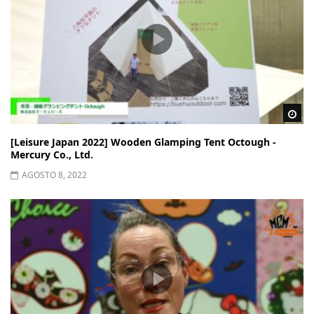
Wa
[Leisure Japan 2022] Wooden Glamping Tent Octough -
Mercury Co., Ltd.
AGOSTO 8, 2022