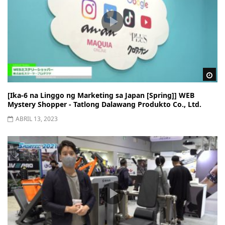
Wa
[Ika-6 na Linggo ng Marketing sa Japan [Spring]] WEB
Mystery Shopper - Tatlong Dalawang Produkto Co., Ltd.
ABRIL 13, 2023